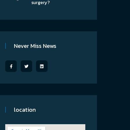
surgery?
Never Miss News
location