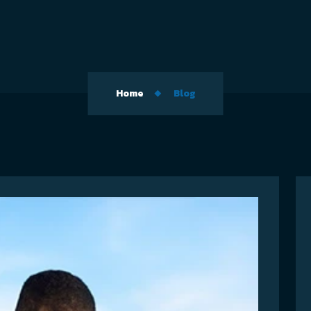
Home
Blog