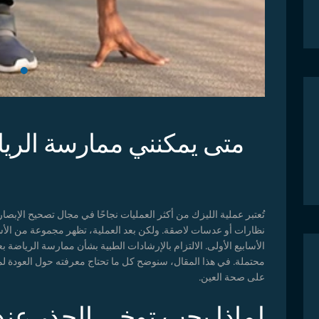
متى يمكنني ممارسة الريا
تُعتبر عملية الليزك من أكثر العمليات نجاحًا في مجال تصحيح الإب
نظارات أو عدسات لاصقة. ولكن بعد العملية، تظهر مجموعة من الأس
الأسابيع الأولى. الالتزام بالإرشادات الطبية بشأن ممارسة الرياض
محتملة. في هذا المقال، سنوضح كل ما تحتاج معرفته حول العودة لم
على صحة العين.
لماذا يجب توخي الحذر عند