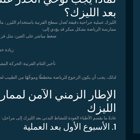
بعد الليزك؟
الليزك عملية جراحية دقيقة تُعدل سطح القرنية باستخدام الليزر، م
ممارسة الرياضة بشكل مبكر قد يؤدي إلى:
ضغط مباشر على العين: مثل فرك ا
زيادة خط
تأخير التئام القرنية: الحركة الم
لذلك، يجب أن يكون الرجوع للرياضة مخططًا وموجَّهًا من الطبيب لض
الإطار الزمني الآمن لممار
الليزك
عادةً ما يقسم الأطباء العودة للنشاط البدني بعد الليزك إلى مراحل:
1. الأسبوع الأول بعد العملية