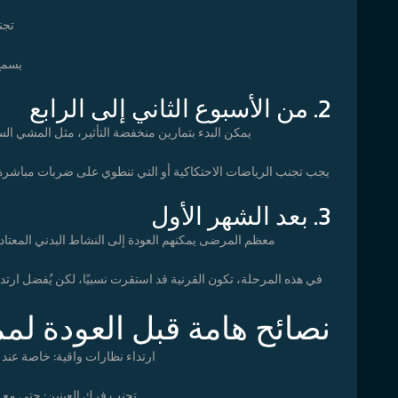
تجن
يسمح
2. من الأسبوع الثاني إلى الرابع
يمكن البدء بتمارين منخفضة التأثير، مثل المشي السري
يجب تجنب الرياضات الاحتكاكية أو التي تنطوي على ضربات مباشرة لل
3. بعد الشهر الأول
معظم المرضى يمكنهم العودة إلى النشاط البدني المعتاد، 
في هذه المرحلة، تكون القرنية قد استقرت نسبيًا، لكن يُفضل ارتد
نصائح هامة قبل العودة لم
ارتداء نظارات واقية: خاصة عند
تجنب فرك العينين: حتى مع ار