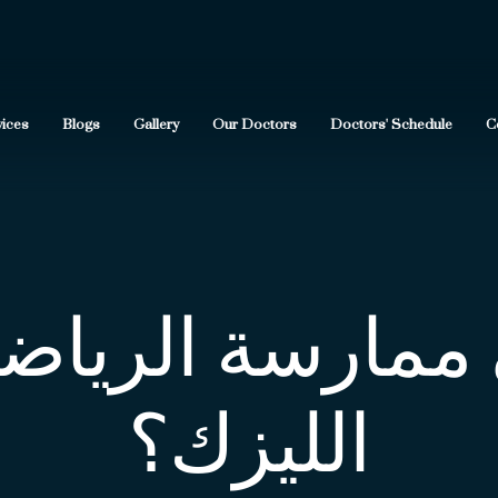
vices
Blogs
Gallery
Our Doctors
Doctors' Schedule
C
ممارسة الرياضة
الليزك؟