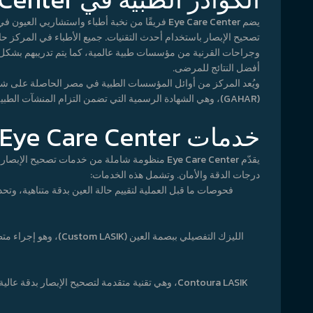
يضم Eye Care Center فريقًا من نخبة أطباء واستشا
تصحيح الإبصار باستخدام أحدث التقنيات. جميع الأطباء في المرك
وجراحات القرنية من مؤسسات طبية عالمية، كما يتم تدريبهم بشكل
أفضل النتائج للمرضى.
ويُعد المركز من أوائل المؤسسات الطبية في مصر الحاصلة على شهادة 
(GAHAR)، وهي الشهادة الرسمية التي تضمن التزام المنشآت الطبية بأعلى معايير الجودة والسلامة.
خدمات Eye Care Center
يقدّم Eye Care Center منظومة شاملة من خدمات تصحي
درجات الدقة والأمان. وتشمل هذه الخدمات:
الليزك التفصيلي ببصمة الع
Contoura LASIK، وهي تقنية متقدمة لتصحيح الإبصار ب