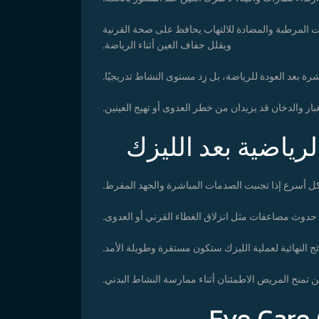
ت المرطبة والمضادة للالتهاب يحافظ على صحة القرنية
ويقلل جفاف العين أثناء الرياضة.
مباشرة بعد العودة للرياضة، بل زِد مستوى النشاط تدريجيًا.
غبار والدخان قد يزيدان من خطر العدوى أو تهيج العينين.
لرياضية بعد الليزك
كل أسرع إذا تجنبت الصدمات المباشرة والجهد المفرط.
 حدوث مضاعفات مثل انزلاق الغطاء القرني أو العدوى.
ئج النهائية لعملية الليزك ستكون مستقرة وطويلة الأمد.
ن تمنح المريض الاطمئنان أثناء ممارسة النشاط البدني.