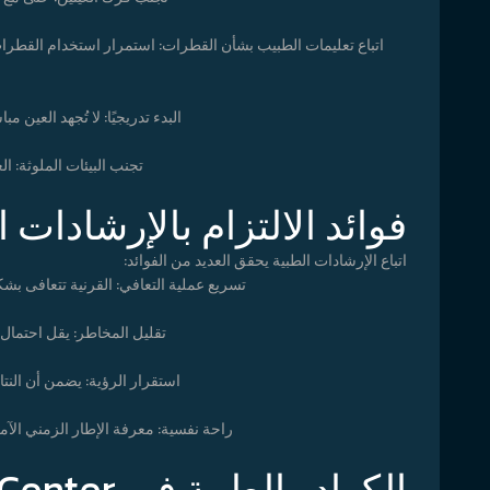
اتباع تعليمات الطبيب بشأن القطرات: استمرار استخدام القطرا
البدء تدريجيًا: لا تُجهد العين 
تجنب البيئات الملوثة: ال
فوائد الالتزام بالإرشادات ا
اتباع الإرشادات الطبية يحقق العديد من الفوائد:
تسريع عملية التعافي: القرنية تتعافى بش
تقليل المخاطر: يقل احتمال
استقرار الرؤية: يضمن أن النتا
راحة نفسية: معرفة الإطار الزمني الآم
الكوادر الطبية في Eye Care Center