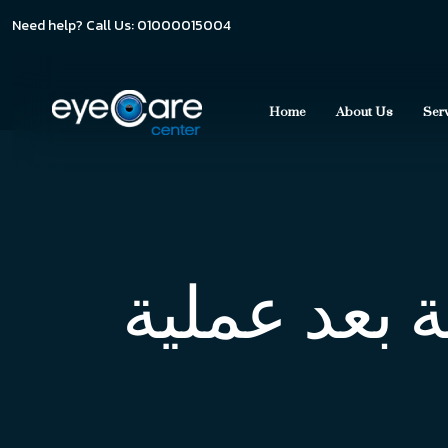
Need help? Call Us: 01000015004
Home
About Us
Ser
 بعد عملية