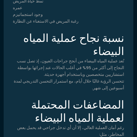
نمط حياة المريض
عمره
وجود استجماتيزم
رغبة المريض في الاستغناء عن النظارة
نسبة نجاح عملية المياه
البيضاء
تُعد عملية المياه البيضاء من أنجح جراحات العيون، إذ تصل نسب
النجاح إلى أكثر من 95% في أغلب الحالات عند إجرائها بواسطة
استشاريين متخصصين وباستخدام أجهزة حديثة.
تتحسن الرؤية غالبًا خلال أيام، مع استمرار التحسن التدريجي لمدة
أسبوعين إلى شهر.
المضاعفات المحتملة
لعملية المياه البيضاء
رغم أمان العملية العالي، إلا أن أي تدخل جراحي قد يحمل بعض
المخاطر، مثل: