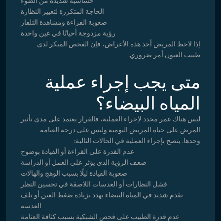
حساسية شديدة من الضوء
الحاجة المتكررة لتغيير النظارة
صعوبة القراءة ومشاهدة التلفاز
رؤية مزدوجة أحيانًا في عين واحدة
إذا لاحظ المريض أحد هذه الأعراض، فإن الفحص المبكر لدى
طبيب العيون أمر ضروري.
متى يجب إجراء عملية
المياه البيضاء؟
ليس هناك عمر محدد لإجراء العملية، فالقرار يعتمد على مدى تأثير
المرض على حياة المريض اليومية وليس على درجة العتامة
وحدها. ينصح بإجراء العملية في الحالات التالية:
عدم القدرة على القراءة أو القيادة بوضوح
ضعف الرؤية الذي يؤثر على العمل أو الدراسة
صعوبة القيادة ليلًا بسبب الوهج والهالات
فشل النظارات أو العدسات اللاصقة في تحسين النظر
تقدم شديد في المياه البيضاء يهدد بزيادة ضغط العين أو تلف
العدسة
عدم قدرة الطبيب على فحص الشبكية بسبب كثافة العتامة