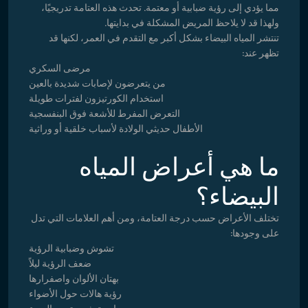
مما يؤدي إلى رؤية ضبابية أو معتمة. تحدث هذه العتامة تدريجيًا،
ولهذا قد لا يلاحظ المريض المشكلة في بدايتها.
تنتشر المياه البيضاء بشكل أكبر مع التقدم في العمر، لكنها قد
تظهر عند:
مرضى السكري
من يتعرضون لإصابات شديدة بالعين
استخدام الكورتيزون لفترات طويلة
التعرض المفرط للأشعة فوق البنفسجية
الأطفال حديثي الولادة لأسباب خلقية أو وراثية
ما هي أعراض المياه
البيضاء؟
تختلف الأعراض حسب درجة العتامة، ومن أهم العلامات التي تدل
على وجودها:
تشوش وضبابية الرؤية
ضعف الرؤية ليلاً
بهتان الألوان واصفرارها
رؤية هالات حول الأضواء