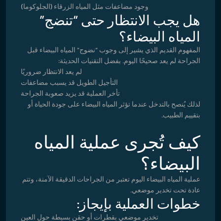
وجود مضاعفات مثل المياه الزرقاء (الجلوكوما)
هل يجب الانتظار حتى “تنضج”
المياه البيضاء؟
المفهوم القديم الذي يشير إلى وجوب “نضوج” المياه البيضاء قبل
الجراحة لم يعد صحيحًا اليوم. بفضل التقنيات الحديثة:
لم يعد الانتظار ضروريًا
التأجيل الطويل قد يسبب مضاعفات
تأخر العملية قد يزيد صعوبة الجراحة
لذلك يُنصح بالتدخل عندما تؤثر المياه البيضاء على جودة الحياة أو
بتقييم الطبيب.
كيف تُجرى عملية المياه
البيضاء؟
عملية المياه البيضاء اليوم تعتبر من الجراحات الدقيقة الآمنة، وتتم
عادة تحت تخدير موضعي.
خطوات العملية بإيجاز:
تخدير موضعي بقطرات أو حقن بسيطة حول العين