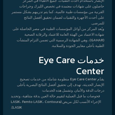
الإبصار باستخدام أحدث التقنيات. جميع الأطباء في المركز
حاصلون على شهادات معتمدة في تخصص الليزك وجراحات
القرنية من مؤسسات طبية عالمية، كما يتم تدريبهم بشكل مستمر
على أحدث الأجهزة والتقنيات لضمان تحقيق أفضل النتائج
للمرضى.
ويُعد المركز من أوائل المؤسسات الطبية في مصر الحاصلة على
شهادة الاعتماد من الهيئة العامة للاعتماد والرقابة الصحية
(GAHAR)، وهي الشهادة الرسمية التي تضمن التزام المنشآت
الطبية بأعلى معايير الجودة والسلامة.
خدمات Eye Care
Center
يقدّم Eye Care Center منظومة شاملة من خدمات تصحيح
الإبصار الحديثة، تهدف إلى تحقيق أفضل النتائج البصرية بأعلى
درجات الدقة والأمان. وتشمل هذه الخدمات:
فحوصات ما قبل العملية لتقييم حالة العين بدقة متناهية، وتحديد
الإجراء الأنسب لكل مريض (LASIK، Femto LASIK، Contoura
LASIK).