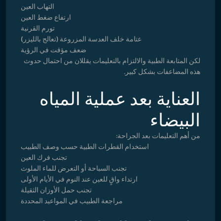
التهاب العين
ارتفاع ضغط العين
تورم القرنية
عتامة خلف العدسة المزروعة (تعالج بالليزر)
ضعف مؤقت في الرؤية
لكن المتابعة الطبية والالتزام بالتعليمات يقللان من احتمال حدوث
هذه المضاعفات بشكل كبير.
العناية بعد عملية المياه
البيضاء
من أهم التعليمات بعد الجراحة:
استخدام القطرات الطبية حسب وصف الطبيب
تجنب فرك العين
تجنب السباحة أو التعرض للماء الملوث
ارتداء واقٍ للعين عند النوم في الأيام الأولى
تجنب حمل الأوزان الثقيلة
مراجعة الطبيب في المواعيد المحددة