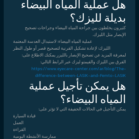
هل عملية المياه البيضاء
بديلة لليزك؟
كثيرون يخلطون بين جراحة المياه البيضاء وجراحات تصحيح
الإبصار مثل الليزك.
عملية المياه البيضاء: لاستبدال العدسة المعتمة
الليزك: لإعادة تشكيل القرنية لتصحيح قصر أو طول النظر
لمعرفة المزيد عن تصحيح الإبصار بالليزر يمكنك الاطلاع على:
الفرق بين الليزك والفيمتو ليزك عبر الرابط التالي:
https://www.eyecare-center.com/ar/blog/The-
difference-between-LASIK-and-Femto-LASIK
هل يمكن تأجيل عملية
المياه البيضاء؟
يمكن التأجيل في الحالات الخفيفة التي لا تؤثر على:
قيادة السيارة
العمل
القراءة
ممارسة الأنشطة اليومية