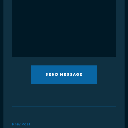
SEND MESSAGE
Prev Post