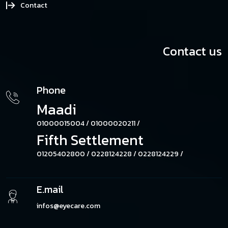
Contact
Contact us
Phone
Maadi
01000015004 /
01000020211 /
Fifth Settlement
01205402800 /
0228124228 /
0228124229 /
E.mail
infos@eyecare.com