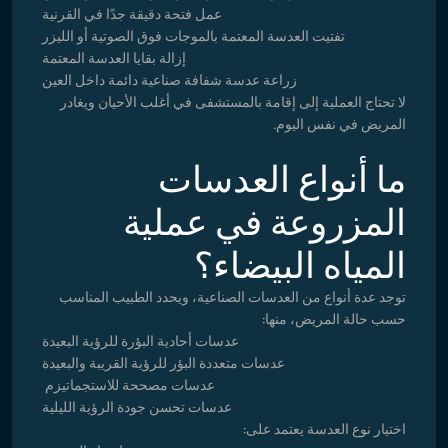
عمل فتحة دقيقة جدًا في القرنية
تفتيت العدسة المعتمة بالموجات فوق الصوتية أو الليزر
إزالة بقايا العدسة المعتمة
زراعة عدسة شفافة صناعية دائمة داخل العين
لا تحتاج العملية إلى إقامة بالمستشفى في أغلب الأحيان ويغادر
المريض في نفس اليوم.
ما أنواع العدسات
المزروعة في عملية
المياه البيضاء؟
توجد عدة أنواع من العدسات الصناعية، ويحدد الطبيب المناسب
حسب حالة المريض، منها:
عدسات أحادية البؤرة للرؤية البعيدة
عدسات متعددة البؤر للرؤية القريبة والبعيدة
عدسات مصححة للاستجماتيزم
عدسات تحسن جودة الرؤية الليلية
اختيار نوع العدسة يعتمد على: