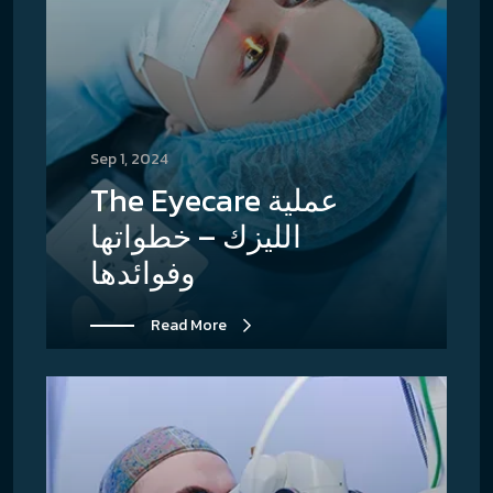
Sep 1, 2024
The Eyecare عملية
الليزك – خطواتها
وفوائدها
Read More