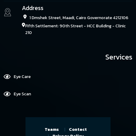
Address
1 Dmshek Street, Maadi, Cairo Governorate 4212106
Fifth Settlement: 90th Street - HCC Building - Clinic
210
Services
Eye Care
Eye Scan
Teams
Contact