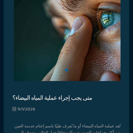
متى يجب إجراء عملية المياه البيضاء؟
9/1/2026
تُعد عملية المياه البيضاء أو ما يُعرف طبيًا باسم إعتام عدسة العين
من أكثر جراحات العيون شيوعًا ونجاحًا حول العالم، وتهدف إلى