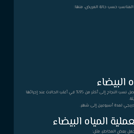
 المناسب حسب حالة المريض، منها:
 البيضاء
تُعد عملية المياه البيضاء من أنجح جراحات العيون، إذ تصل نسب النجاح إلى أكثر من 95% في أغلب الحالات عند إجرائها
ة.
لتدريجي لمدة أسبوعين إلى شهر.
لية المياه البيضاء
يحمل بعض المخاطر، مثل: