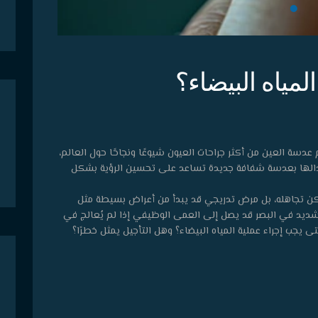
مياه البيضاء؟
ام عدسة العين من أكثر جراحات العيون شيوعًا ونجاحًا حول العالم،
بدالها بعدسة شفافة جديدة تساعد على تحسين الرؤية بشكل
كن تجاهله، بل مرض تدريجي قد يبدأ من أعراض بسيطة مثل
ديد في البصر قد يصل إلى العمى الوظيفي إذا لم يُعالج في
ى يجب إجراء عملية المياه البيضاء؟ وهل التأجيل يمثل خطرًا؟