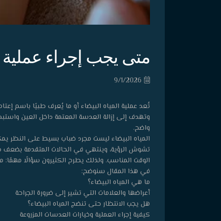
متى يجب إجراء عملية ال
9/1/2026
تُعد عملية المياه البيضاء أو ما يُعرف طبيًا باسم إعت
وتهدف إلى إزالة العدسة المعتمة داخل العين واست
واضح.
المياه البيضاء ليست مجرد ضباب بسيط على النظر يم
تشوش الرؤية، وينتهي في الحالات المتقدمة بضعف ش
الوقت المناسب. ولذلك يطرح الكثيرون سؤالًا مهمًا: مت
في هذا المقال سنوضح:
ما هي المياه البيضاء؟
أعراضها والعلامات التي تشير إلى ضرورة الجراحة
هل يجب الانتظار حتى تنضج المياه البيضاء؟
كيفية إجراء العملية وخيارات العدسات المزروعة