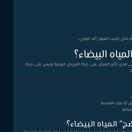
ر لدى طبيب العيون أمر ضروري.
مياه البيضاء؟
لى مدى تأثير المرض على حياة المريض اليومية وليس على درجة
:
ين أو تلف العدسة
عتامة
” المياه البيضاء؟