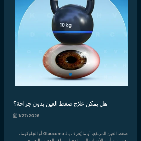
هل يمكن علاج ضغط العين بدون جراحة؟
1/27/2026
ضغط العين المرتفع، أو ما يُعرف بالـ Glaucoma أو الجلوكوما،
يعتبر من أبرز الأسباب التي تؤدي إلى تلف العصب البصري