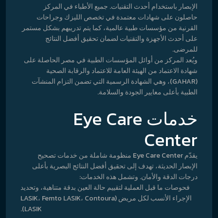
الإبصار باستخدام أحدث التقنيات. جميع الأطباء في المركز
حاصلون على شهادات معتمدة في تخصص الليزك وجراحات
القرنية من مؤسسات طبية عالمية، كما يتم تدريبهم بشكل مستمر
على أحدث الأجهزة والتقنيات لضمان تحقيق أفضل النتائج
للمرضى.
ويُعد المركز من أوائل المؤسسات الطبية في مصر الحاصلة على
شهادة الاعتماد من الهيئة العامة للاعتماد والرقابة الصحية
(GAHAR)، وهي الشهادة الرسمية التي تضمن التزام المنشآت
الطبية بأعلى معايير الجودة والسلامة.
خدمات Eye Care
Center
يقدّم Eye Care Center منظومة شاملة من خدمات تصحيح
الإبصار الحديثة، تهدف إلى تحقيق أفضل النتائج البصرية بأعلى
درجات الدقة والأمان. وتشمل هذه الخدمات:
فحوصات ما قبل العملية لتقييم حالة العين بدقة متناهية، وتحديد
الإجراء الأنسب لكل مريض (LASIK، Femto LASIK، Contoura
LASIK).