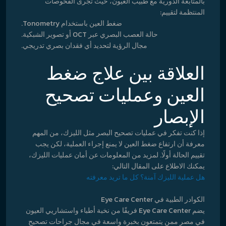
بالمتابعة الدورية مع طبيب العيون، حيث تُجرى الفحوصات
المنتظمة لتقييم:
ضغط العين باستخدام Tonometry.
حالة العصب البصري عبر OCT أو تصوير الشبكية.
مجال الرؤية لتحديد أي فقدان بصري تدريجي.
العلاقة بين علاج ضغط
العين وعمليات تصحيح
الإبصار
إذا كنت تفكر في عمليات تصحيح البصر مثل الليزك، من المهم
معرفة أن ارتفاع ضغط العين لا يمنع إجراء العملية، لكن يجب
تقييم الحالة أولًا. لمزيد من المعلومات عن أمان عمليات الليزك،
يمكنك الاطلاع على المقال التالي:
هل عملية الليزك آمنة؟ كل ما تريد معرفته
الكوادر الطبية في Eye Care Center
يضم Eye Care Center فريقًا من نخبة أطباء واستشاريي العيون
في مصر ممن يتمتعون بخبرة واسعة في مجال جراحات تصحيح