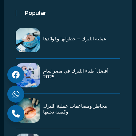
Popular
عملية الليزك – خطواتها وفوائدها
أفضل أطباء الليزك في مصر لعام
2025
مخاطر ومضاعفات عملية الليزك
وكيفية تجنبها