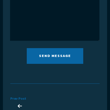
SEND MESSAGE
Prev Post