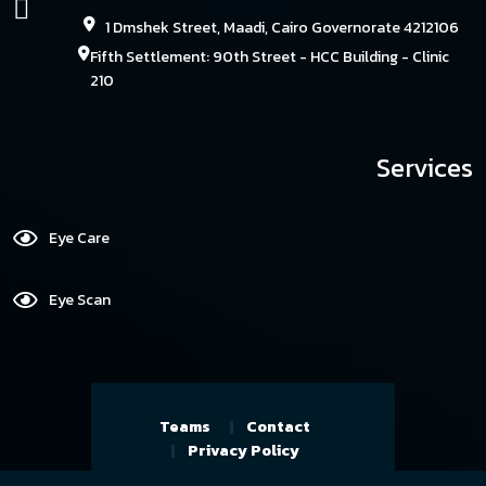
1 Dmshek Street, Maadi, Cairo Governorate 4212106
Fifth Settlement: 90th Street - HCC Building - Clinic
210
Services
Eye Care
Eye Scan
Teams
Contact
Privacy Policy
Copyright By@ Reserved Eye Care