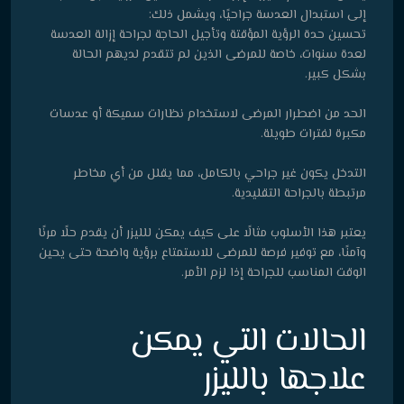
إلى استبدال العدسة جراحيًا، ويشمل ذلك:
تحسين حدة الرؤية المؤقتة وتأجيل الحاجة لجراحة إزالة العدسة
لعدة سنوات، خاصة للمرضى الذين لم تتقدم لديهم الحالة
بشكل كبير.
الحد من اضطرار المرضى لاستخدام نظارات سميكة أو عدسات
مكبرة لفترات طويلة.
التدخل يكون غير جراحي بالكامل، مما يقلل من أي مخاطر
مرتبطة بالجراحة التقليدية.
يعتبر هذا الأسلوب مثالًا على كيف يمكن للليزر أن يقدم حلًا مرنًا
وآمنًا، مع توفير فرصة للمرضى للاستمتاع برؤية واضحة حتى يحين
الوقت المناسب للجراحة إذا لزم الأمر.
الحالات التي يمكن
علاجها بالليزر