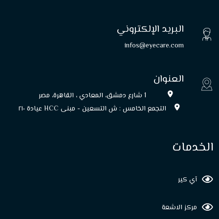
البريد الإلكتروني
infos@eyecare.com
العنوان
1 شارع دمشق، المعادي ، القاهرة، مصر
التجمع الخامس : ش التسعين - مبنى HCC عيادة ۲۱۰
الخدمات
آي كير
مركز الاشعة