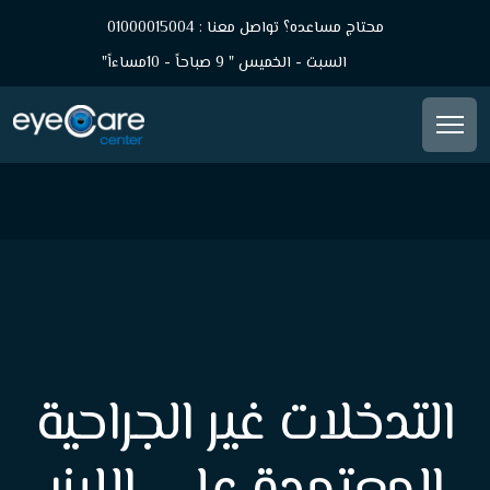
محتاج مساعده؟ تواصل معنا : 01000015004
السبت - الخميس " 9 صباحاً - 10مساءاً"
التدخلات غير الجراحية