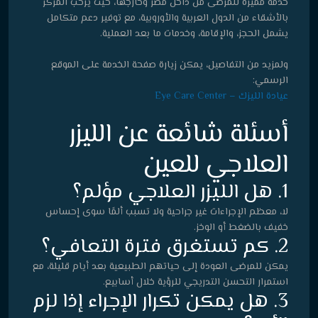
خدمة مميزة للمرضى من داخل مصر وخارجها، حيث يرحب المركز
بالأشقاء من الدول العربية والأوروبية، مع توفير دعم متكامل
يشمل الحجز، والإقامة، وخدمات ما بعد العملية.
ولمزيد من التفاصيل، يمكن زيارة صفحة الخدمة على الموقع
الرسمي:
عيادة الليزك – Eye Care Center
أسئلة شائعة عن الليزر
العلاجي للعين
1. هل الليزر العلاجي مؤلم؟
لا، معظم الإجراءات غير جراحية ولا تسبب ألمًا سوى إحساس
خفيف بالضغط أو الوخز.
2. كم تستغرق فترة التعافي؟
يمكن للمرضى العودة إلى حياتهم الطبيعية بعد أيام قليلة، مع
استمرار التحسن التدريجي للرؤية خلال أسابيع.
3. هل يمكن تكرار الإجراء إذا لزم