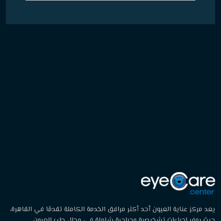
يعد مركز عناية العيون أحد أكثر مرافق الخدمة الكاملة تقدمًا في القاهرة،
حيث يوفر إجراءات تشخيصية وجراحية شاملة في مجال طب العيون.