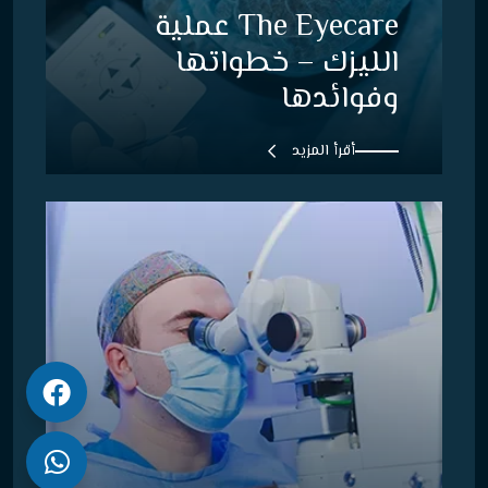
The Eyecare عملية
الليزك – خطواتها
وفوائدها
أقرأ المزيد