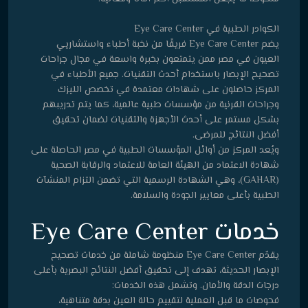
الكوادر الطبية في Eye Care Center
يضم Eye Care Center فريقًا من نخبة أطباء واستشاريي
العيون في مصر ممن يتمتعون بخبرة واسعة في مجال جراحات
تصحيح الإبصار باستخدام أحدث التقنيات. جميع الأطباء في
المركز حاصلون على شهادات معتمدة في تخصص الليزك
وجراحات القرنية من مؤسسات طبية عالمية، كما يتم تدريبهم
بشكل مستمر على أحدث الأجهزة والتقنيات لضمان تحقيق
أفضل النتائج للمرضى.
ويُعد المركز من أوائل المؤسسات الطبية في مصر الحاصلة على
شهادة الاعتماد من الهيئة العامة للاعتماد والرقابة الصحية
(GAHAR)، وهي الشهادة الرسمية التي تضمن التزام المنشآت
الطبية بأعلى معايير الجودة والسلامة.
خدمات Eye Care Center
يقدّم Eye Care Center منظومة شاملة من خدمات تصحيح
الإبصار الحديثة، تهدف إلى تحقيق أفضل النتائج البصرية بأعلى
درجات الدقة والأمان. وتشمل هذه الخدمات:
فحوصات ما قبل العملية لتقييم حالة العين بدقة متناهية،