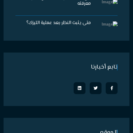
معرفته
متى يثبت النظر بعد عملية الليزك؟
تابع أخبارنا
الموقع