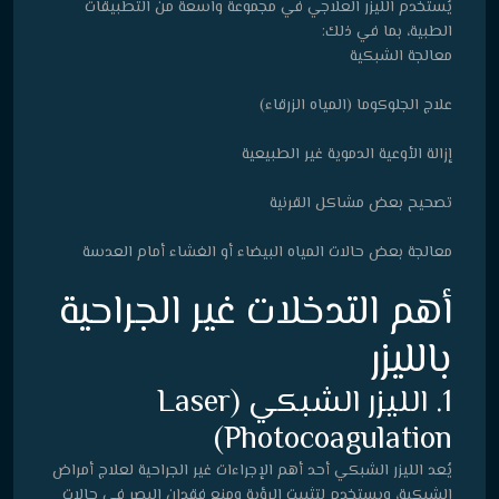
يُستخدم الليزر العلاجي في مجموعة واسعة من التطبيقات
الطبية، بما في ذلك:
معالجة الشبكية
علاج الجلوكوما (المياه الزرقاء)
إزالة الأوعية الدموية غير الطبيعية
تصحيح بعض مشاكل القرنية
معالجة بعض حالات المياه البيضاء أو الغشاء أمام العدسة
أهم التدخلات غير الجراحية
بالليزر
1. الليزر الشبكي (Laser
Photocoagulation)
يُعد الليزر الشبكي أحد أهم الإجراءات غير الجراحية لعلاج أمراض
الشبكية، ويستخدم لتثبيت الرؤية ومنع فقدان البصر في حالات