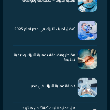
عملية الليزك – خطواتها وفوائدها
أفضل أطباء الليزك في مصر لعام 2025
مخاطر ومضاعفات عملية الليزك وكيفية
تجنبها
تكلفة عملية الليزك في مصر
هل عملية الليزك آمنة؟ كل ما تريد