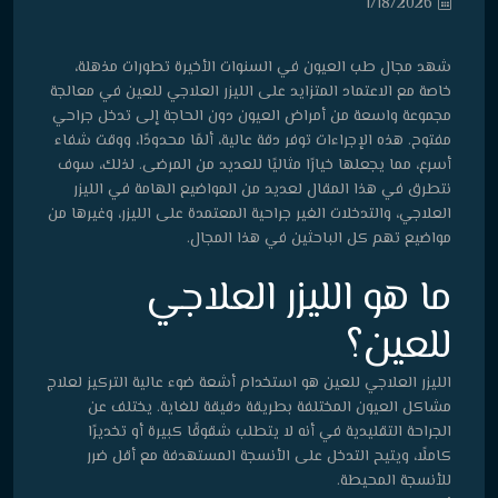
1/18/2026
شهد مجال طب العيون في السنوات الأخيرة تطورات مذهلة،
خاصة مع الاعتماد المتزايد على الليزر العلاجي للعين في معالجة
مجموعة واسعة من أمراض العيون دون الحاجة إلى تدخل جراحي
مفتوح. هذه الإجراءات توفر دقة عالية، ألمًا محدودًا، ووقت شفاء
أسرع، مما يجعلها خيارًا مثاليًا للعديد من المرضى. لذلك، سوف
نتطرق في هذا المقال لعديد من المواضيع الهامة في الليزر
العلاجي، والتدخلات الغير جراحية المعتمدة على الليزر، وغيرها من
مواضيع تهم كل الباحثين في هذا المجال.
ما هو الليزر العلاجي
للعين؟
الليزر العلاجي للعين هو استخدام أشعة ضوء عالية التركيز لعلاج
مشاكل العيون المختلفة بطريقة دقيقة للغاية. يختلف عن
الجراحة التقليدية في أنه لا يتطلب شقوقًا كبيرة أو تخديرًا
كاملًا، ويتيح التدخل على الأنسجة المستهدفة مع أقل ضرر
للأنسجة المحيطة.