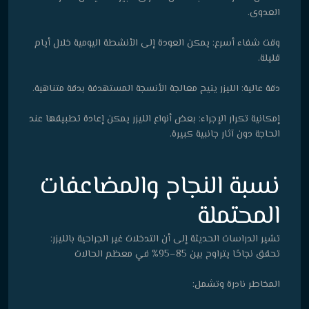
العدوى.
وقت شفاء أسرع: يمكن العودة إلى الأنشطة اليومية خلال أيام
قليلة.
دقة عالية: الليزر يتيح معالجة الأنسجة المستهدفة بدقة متناهية.
إمكانية تكرار الإجراء: بعض أنواع الليزر يمكن إعادة تطبيقها عند
الحاجة دون آثار جانبية كبيرة.
نسبة النجاح والمضاعفات
المحتملة
تشير الدراسات الحديثة إلى أن التدخلات غير الجراحية بالليزر:
تحقق نجاحًا يتراوح بين 85–95% في معظم الحالات
المخاطر نادرة وتشمل: