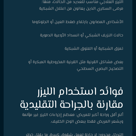
الليزر العلاجي مناسب للعديد من الحالات، منها:
مرضى السكري الذين يعانون من اعتلال الشبكية
الأشخاص المصابون بارتفاع ضغط العين أو الجلوكوما
حالات النزيف الشبكي أو انسداد الأوعية الدموية
تمزق الشبكية أو الفتوق الشبكية
بعض مشاكل القرنية مثل القرنية المخروطية المبكرة أو
التصحيح البصري السطحي
فوائد استخدام الليزر
مقارنة بالجراحة التقليدية
ألم أقل وراحة أكبر للمريض: معظم إجراءات الليزر غير مؤلمة
ويشعر المريض فقط ببعض الوخز الخفيف.
التدخل محدود: لا حاجة لعمل شقوق كبيرة، ما يقلل خطر