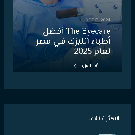
OCT 13, 2024
The Eyecare أفضل
أطباء الليزك في مصر
لعام 2025
أقرأ المزيد
الاكثر اطلاعا