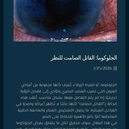
الجلوكوما: القاتل الصامت للنظر
1/23/2026
الجلوكوما، أو المياه الزرقاء، تُعرف بأنها مجموعة من أمراض
العيون التي تصيب العصب البصري وتؤدي إلى فقدان الرؤية
تدريجيًا إذا لم يتم التعامل معها بشكل مناسب. تُلقب هذه
الحالة بـ"القاتل الصامت" لأنها غالبًا لا تُظهر أعراضًا واضحة في
المراحل المبكرة، ما يجعل التشخيص المبكر والمتابعة الطبية
المنتظمة أمرًا بالغ الأهمية للحفاظ على البصر.
في هذا المقال سوف نتطرق لكل ما يتعلق بمرض الجلوكوما