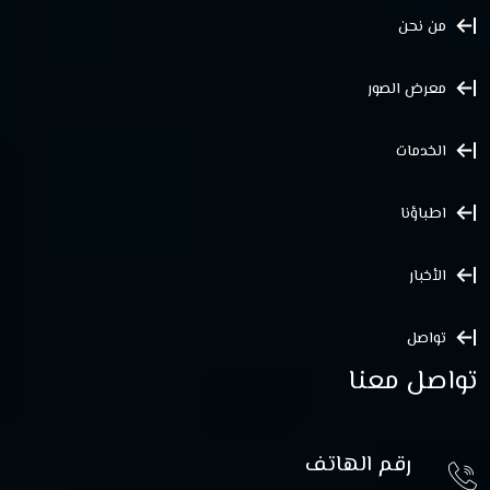
من نحن
معرض الصور
الخدمات
اطباؤنا
الأخبار
تواصل
تواصل معنا
رقم الهاتف