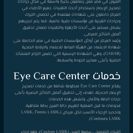
العيون في مصر ممن يتمتعون بخبرة واسعة في مجال جراحات
تصحيح الإبصار باستخدام أحدث التقنيات. جميع الأطباء في
المركز حاصلون على شهادات معتمدة في تخصص الليزك
وجراحات القرنية من مؤسسات طبية عالمية، كما يتم تدريبهم
بشكل مستمر على أحدث الأجهزة والتقنيات لضمان تحقيق
أفضل النتائج للمرضى.
ويُعد المركز من أوائل المؤسسات الطبية في مصر الحاصلة على
شهادة الاعتماد من الهيئة العامة للاعتماد والرقابة الصحية
(GAHAR)، وهي الشهادة الرسمية التي تضمن التزام المنشآت
الطبية بأعلى معايير الجودة والسلامة.
خدمات Eye Care Center
يقدّم Eye Care Center منظومة شاملة من خدمات تصحيح
الإبصار الحديثة، تهدف إلى تحقيق أفضل النتائج البصرية بأعلى
درجات الدقة والأمان. وتشمل هذه الخدمات:
فحوصات ما قبل العملية لتقييم حالة العين بدقة متناهية،
وتحديد الإجراء الأنسب لكل مريض (LASIK، Femto LASIK،
Contoura LASIK).
الليزك التفصيلي ببصمة العين (Custom LASIK)، وهو إجراء