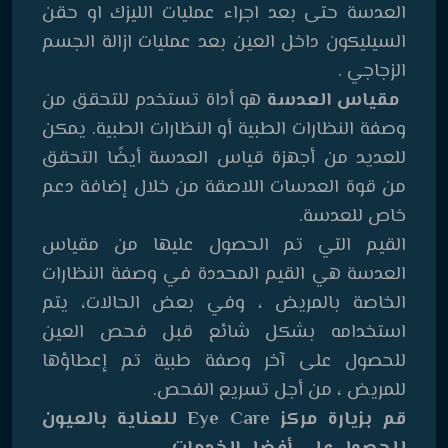
العدسة حتى بعد اجراء عمليات الليزك او حقن
السيليكون داخل العين بعد عمليات ازالة الجسم
الزجاجي .
مقياس العدسة
هو أداة تستخدم للتحقق من
وصفة النظارات الطبية أو النظارات الطبية. يمكن
للعديد من أجهزة قياس العدسة أيضًا التحقق
من قوة العدسات اللاصقة من خلال إضافة دعم
خاص للعدسة.
القيم التي تم الحصول عليها من مقياس
العدسة هي القيم المحددة في وصفة النظارات
الخاصة بالمريض ، وفي بعض الحالات، يتم
استخدامه بشكل شائع قبل فحص العين
للحصول على آخر وصفة طبية تم إعطاؤها
للمريض ، من أجل تسريع الفحص.
قم بزيارة مركز Eye Care للعناية بالعيون