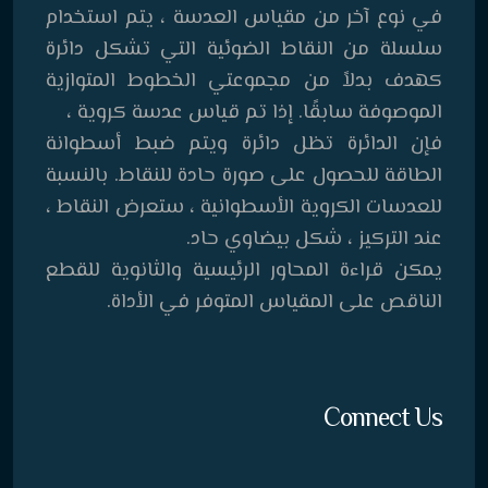
في نوع آخر من مقياس العدسة ، يتم استخدام
سلسلة من النقاط الضوئية التي تشكل دائرة
كهدف بدلاً من مجموعتي الخطوط المتوازية
الموصوفة سابقًا. إذا تم قياس عدسة كروية ،
فإن الدائرة تظل دائرة ويتم ضبط أسطوانة
الطاقة للحصول على صورة حادة للنقاط. بالنسبة
للعدسات الكروية الأسطوانية ، ستعرض النقاط ،
عند التركيز ، شكل بيضاوي حاد.
يمكن قراءة المحاور الرئيسية والثانوية للقطع
الناقص على المقياس المتوفر في الأداة.
Connect Us