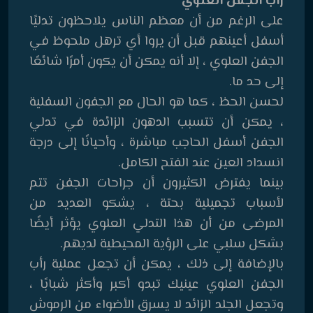
رأب الجفن العلوي
على الرغم من أن معظم الناس يلاحظون تدليًا
أسفل أعينهم قبل أن يروا أي ترهل ملحوظ في
الجفن العلوي ، إلا أنه يمكن أن يكون أمرًا شائعًا
إلى حد ما.
لحسن الحظ ، كما هو الحال مع الجفون السفلية
، يمكن أن تتسبب الدهون الزائدة في تدلي
الجفن أسفل الحاجب مباشرة ، وأحيانًا إلى درجة
انسداد العين عند الفتح الكامل.
بينما يفترض الكثيرون أن جراحات الجفن تتم
لأسباب تجميلية بحتة ، يشكو العديد من
المرضى من أن هذا التدلي العلوي يؤثر أيضًا
بشكل سلبي على الرؤية المحيطية لديهم.
بالإضافة إلى ذلك ، يمكن أن تجعل عملية رأب
الجفن العلوي عينيك تبدو أكبر وأكثر شبابًا ،
وتجعل الجلد الزائد لا يسرق الأضواء من الرموش