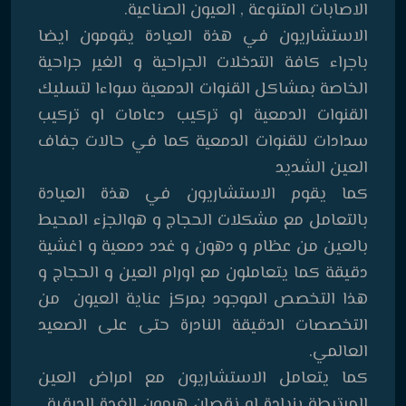
الاصابات المتنوعة , العيون الصناعية.
الاستشاريون في هذة العيادة يقومون ايضا
باجراء كافة التدخلات الجراحية و الغير جراحية
الخاصة بمشاكل القنوات الدمعية سواءا لتسليك
القنوات الدمعية او تركيب دعامات او تركيب
سدادات للقنوات الدمعية كما في حالات جفاف
العين الشديد
كما يقوم الاستشاريون في هذة العيادة
بالتعامل مع مشكلات الحجاج و هوالجزء المحيط
بالعين من عظام و دهون و غدد دمعية و اغشية
دقيقة كما يتعاملون مع اورام العين و الحجاج و
هذا التخصص الموجود بمركز عناية العيون من
التخصصات الدقيقة النادرة حتى على الصعيد
العالمي.
كما يتعامل الاستشاريون مع امراض العين
المرتبطة بزيادة او نقصان هرمون الغدة الدرقية ,