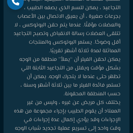
التجاعيد ، يمكن للسم الذي يصفه الطبيب ،
بجرعات صغيرة ، أن يعيق الاتصال بين الأعصاب
والعضلات مؤقتًا. عندما يتم حقن البوتوكس ، لا
تتلقى العضلات رسالة الانقباض وتصبح التجاعيد
أقل وضوحًا. يستمر البوتوكس والمنتجات
المماثلة لمدة ثلاثة أشهر تقريبًا.
يمكن لحقن الفيلر أن “يملأ” منطقة من الوجه
بشكل مؤقت ويقلل من التجاعيد الثابتة التي
تظهر حتى عندما لا يتحرك الوجه. يمكن أن
تستمر فائدة الفيلر ما بين ثلاثة أشهر وسنة ،
حسب المنطقة المحقونة.
يختلف كل مريض عن غيره ، وليس من غير
المعتاد أن يقوم الطبيب بإجراء مجموعة من هذه
الإجراءات وقد يؤدي إكمال عدة إجراءات في
وقت واحد إلى تسريع عملية تجديد شباب الوجه