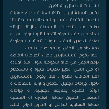
التدخلات للاطفال والبالغين.
يقوم الاستشاريون بهذة العيادة باجراء عمليات
التجميل الخاصة بالعين و المنطقة المحيطة بها
بداية من التدخلات البسيطة كازالة الزوائد
الجلدية و حقن المواد التجميلية و البوتوكس و
اعادة تكوين الجفن سواءا للحالات المولودة
بمشكلة في الجفن او بعد اصابات العين.
كما يقوم الاستشاريين باجراء الجراحات الخاصة
برفع الجفن في حالة سقوطه سواءاً منذ الولادة
او في السن الكبير بتقنيات كثيرة و باستخدام
اكثر الخامات تطورا , كما يقوم الاستشاريين
باجراء جراحات تجميل الجفون و ازاله الانتفاخات و
الزائد الجلدية بطريقة تجميلية, و جراحات
استعدال الجفون سواءا العلوية او السفلية
سواءا المقلوبة للداخل او الخارج, اورام الجلد,