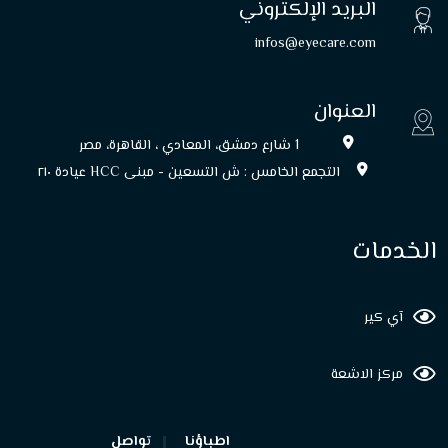
البريد الإلكتروني
infos@eyecare.com
العنوان
1 شارع دمشق، المعادي ، القاهرة، مصر
التجمع الخامس : ش التسعين - مبنى HCC عيادة ۲۱۰
الخدمات
آي كير
مركز الاشعة
اطباؤنا
تواصل