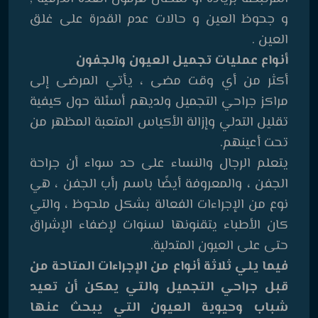
و جحوظ العين و حالات عدم القدرة على غلق
العين .
أنواع عمليات تجميل العيون والجفون
أكثر من أي وقت مضى ، يأتي المرضى إلى
مراكز جراحي التجميل ولديهم أسئلة حول كيفية
تقليل التدلي وإزالة الأكياس المتعبة المظهر من
تحت أعينهم.
يتعلم الرجال والنساء على حد سواء أن جراحة
الجفن ، والمعروفة أيضًا باسم رأب الجفن ، هي
نوع من الإجراءات الفعالة بشكل ملحوظ ، والتي
كان الأطباء يتقنونها لسنوات لإضفاء الإشراق
حتى على العيون المتدلية.
فيما يلي ثلاثة أنواع من الإجراءات المتاحة من
قبل جراحي التجميل والتي يمكن أن تعيد
شباب وحيوية العيون التي يبحث عنها