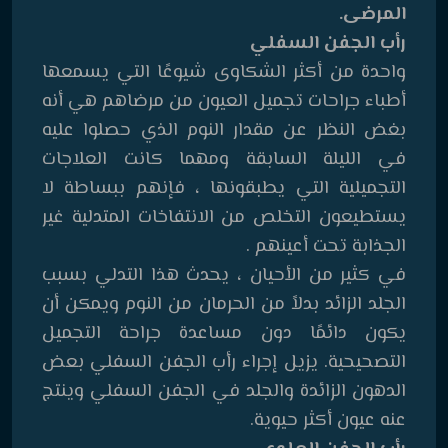
المرضى.
رأب الجفن السفلي
واحدة من أكثر الشكاوى شيوعًا التي يسمعها
أطباء جراحات تجميل العيون من مرضاهم هي أنه
بغض النظر عن مقدار النوم الذي حصلوا عليه
في الليلة السابقة ومهما كانت العلاجات
التجميلية التي يطبقونها ، فإنهم ببساطة لا
يستطيعون التخلص من الانتفاخات المتدلية غير
الجذابة تحت أعينهم .
في كثير من الأحيان ، يحدث هذا التدلي بسبب
الجلد الزائد بدلاً من الحرمان من النوم ويمكن أن
يكون دائمًا دون مساعدة جراحة التجميل
التصحيحية. يزيل إجراء رأب الجفن السفلي بعض
الدهون الزائدة والجلد في الجفن السفلي وينتج
عنه عيون أكثر حيوية.