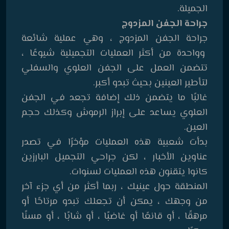
الجميلة.
جراحة الجفن المزدوج
جراحة الجفن المزدوج ، وهي عملية شائعة
وواحدة من أكثر العمليات التجميلية شيوعًا ،
تتضمن العمل على الجفن العلوي والسفلي
لتأطير العينين بحيث تبدو أكبر.
غالبًا ما يتضمن ذلك إضافة تجعد في الجفن
العلوي يساعد على إبراز الرموش وكذلك حجم
العين.
بدأت شعبية هذه العمليات مؤخرًا في تصدر
عناوين الأخبار ، لكن جراحي التجميل البارزين
كانوا يتقنون هذه العمليات لسنوات.
المنطقة حول عينيك ، ربما أكثر من أي جزء آخر
من وجهك ، يمكن أن تجعلك تبدو مرتاحًا أو
مرهقًا ، أو قانعًا أو غاضبًا ، أو شابًا ، أو مسنًا