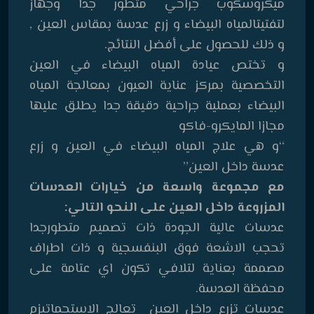
ميكروسكوب جراحي متطور جدا وجهاز
لتفتيتالمياه البيضاء و زرع عدسة بمقاس العين ,
و ذلك للحصول على أفضل النتائج.
و تختص عيادة المياه البيضاء في العين
التخصصية بمركز عناية العيون بمعالجة المياه
البيضاء بعملية جراحية دقيقة جدا يطلق عليها
مجازا المايكرو-فاكو
“و هي علاج المياه البيضاء في العين و زرع
عدسة داخل العين”
مع مجموعة واسعة من خيارات العدسات
المزروعة داخل العين على النحو التالي:
عدسات عالية الجودة ذات تصميم متطورجدا
تحجب الاشعة فوق البنفسجية و ذات اطراف
مصممة بعناية لتلافي تكون اي عتامة على
محفظة العدسة.
عدسات تزرع داخل العين تعالج الاستجماتيزم