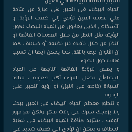
اسباب المياه البيضاء في العين
المياه البيضاء في العين هي عبارة عن عتامة
علي عدسة العين تؤدي إلي ضعف الرؤية. و
الأشخاص الذين يعانون من المياه البيضاء تكون
الرؤيته مثل النظر من خلال العدسات الغائمة أو
النظر من خلال نافذة غير نظيفة أو ضبابية ، كما
ان الألوان تبدو باهتة, كما يمكن أيضا أن تسبب
هالات حول الضوء.
و يمكن للرؤية الغائمة الناجمة عن المياه
البيضاءأن تجعل القراءة أكثر صعوبة ، قيادة
السيارة (خاصة في الليل) أو رؤية التعبير على
الوجوة.
و تتطور معظم المياه البيضاء في العين ببطء
ولا يزعجك بصرك في وقت مبكر. ولكن مع مرور
الوقت ، ستزيد كثافة المياه البيضاء في نهاية
المطاف و يمكن ان تؤدي الي ضعف شديد في