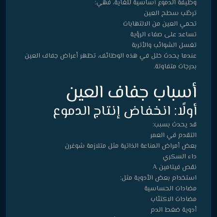
وظيفة الدموع أساسية للغاية، فهي:
ترطّب سطح العين
تحمي العين من الالتهابات
تساعد على صفاء الرؤية
تغسل الشوائب والأتربة
عندما يحدث خلل في هذه الوظائف، تظهر أعراض جفاف العين
بدرجات متفاوتة.
أسباب جفاف العين
أولًا: انخفاض إنتاج الدموع
قد يحدث بسبب:
التقدم في العمر
بعض أمراض المناعة الذاتية مثل متلازمة شوغرن
داء السكري
نقص فيتامين A
استخدام بعض الأدوية مثل:
مضادات الحساسية
مضادات الاكتئاب
أدوية ضغط الدم