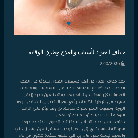
جفاف العين: الأسباب والعلاج وطرق الوقاية
2/10/2026
يعد جفاف العين من أكثر مشكلات العيون شيوعًا في العصر
الحديث، خصوصًا مع الاعتماد الكبير على الشاشات والهواتف
الذكية وتغيّر نمط الحياة. قد يبدو جفاف العين مجرد إزعاج
بسيط في البداية، لكنه قد يؤدي مع الوقت إلى انخفاض جودة
الرؤية، وصعوبة النظر لفترات طويلة، بل وقد يؤثر على الراحة
اليومية أثناء القراءة أو القيادة أو العمل.
جفاف العين هو حالة يقل فيها إنتاج الدموع أو تتدهور جودة
مكوناتها، مما يؤدي إلى عدم ترطيب سطح العين بشكل كافٍ.
والدموع ليست مجرد ماء؛ بل هي طبقة معقّدة تتكوّن من ماء