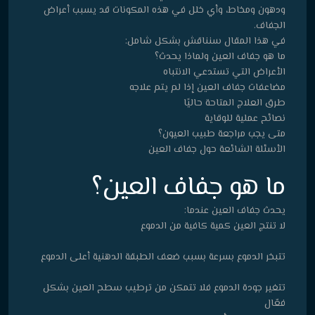
ودهون ومخاط، وأي خلل في هذه المكونات قد يسبب أعراض
الجفاف.
في هذا المقال سنناقش بشكل شامل:
ما هو جفاف العين ولماذا يحدث؟
الأعراض التي تستدعي الانتباه
مضاعفات جفاف العين إذا لم يتم علاجه
طرق العلاج المتاحة حاليًا
نصائح عملية للوقاية
متى يجب مراجعة طبيب العيون؟
الأسئلة الشائعة حول جفاف العين
ما هو جفاف العين؟
يحدث جفاف العين عندما:
لا تنتج العين كمية كافية من الدموع
تتبخر الدموع بسرعة بسبب ضعف الطبقة الدهنية أعلى الدموع
تتغير جودة الدموع فلا تتمكن من ترطيب سطح العين بشكل
فعّال