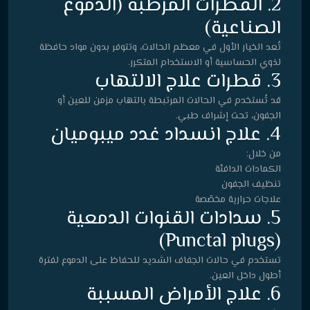
2. القطرات المرطبة (الدموع
الصناعية)
تُعد الخيار الأول في معظم الحالات، وتتوفر بدون مواد حافظة
لذوي الحساسية أو الاستخدام المتكرر.
3. قطرات علاج الالتهاب
قد تُستخدم في الحالات المرتبطة بالتهاب مزمن للعين أو
الجفون، تحت إشراف طبي.
4. علاج انسداد غدد ميبوميان
من خلال:
الكمادات الدافئة
تنظيف الجفون
علاجات حرارية مخصّصة
5. سدادات القنوات الدمعية
(Punctal plugs)
تستخدم في حالات الجفاف الشديد للحفاظ على الدموع لفترة
أطول داخل العين.
6. علاج الأمراض المسببة