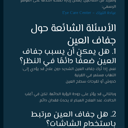
ولمزيد من التفاصيل، يمكن زيارة صفحة الخدمة على الموقع
الرسمي:
عيادة الليزك – Eye Care Center
الأسئلة الشائعة حول
جفاف العين
1. هل يمكن أن يسبب جفاف
العين ضعفًا دائمًا في النظر؟
نعم، إذا تُرك جفاف العين الشديد دون علاج قد يؤدي إلى:
التهاب مستمر في القرنية
خدوش أو تقرحات سطح العين
وبالتالي قد يؤثر على جودة الرؤية الدائمة. لكن في أغلب
الحالات، عند العلاج المبكر لا يحدث فقدان دائم.
2. هل جفاف العين مرتبط
باستخدام الشاشات؟