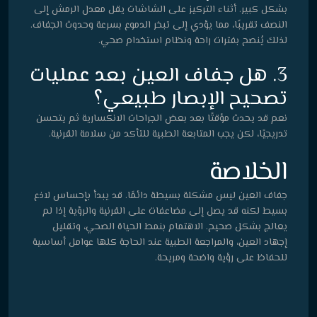
بشكل كبير. أثناء التركيز على الشاشات يقل معدل الرمش إلى
النصف تقريبًا، مما يؤدي إلى تبخر الدموع بسرعة وحدوث الجفاف.
لذلك يُنصح بفترات راحة ونظام استخدام صحي.
3. هل جفاف العين بعد عمليات
تصحيح الإبصار طبيعي؟
نعم قد يحدث مؤقتًا بعد بعض الجراحات الانكسارية ثم يتحسن
تدريجيًا، لكن يجب المتابعة الطبية للتأكد من سلامة القرنية.
الخلاصة
جفاف العين ليس مشكلة بسيطة دائمًا. قد يبدأ بإحساس لاذع
بسيط لكنه قد يصل إلى مضاعفات على القرنية والرؤية إذا لم
يعالج بشكل صحيح. الاهتمام بنمط الحياة الصحي، وتقليل
إجهاد العين، والمراجعة الطبية عند الحاجة كلها عوامل أساسية
للحفاظ على رؤية واضحة ومريحة.