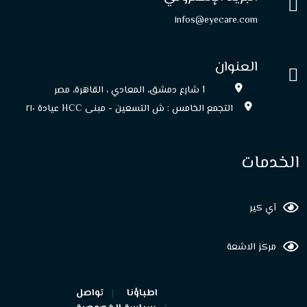
infos@eyecare.com
العنوان
1 شارع دمشق، المعادي ، القاهرة، مصر
التجمع الخامس : ش التسعين - مبنى HCC عيادة ۲۱۰
الخدمات
آي كير
مركز الاشعة
اطباؤنا
تواصل