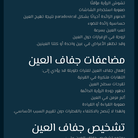
تشوش الرؤية مؤقتًا
صعوبة استخدام الشاشات
الدموع الزائدة أحيانًا بشكل paradoxical نتيجة تهيج العين
حساسية زائدة للضوء
تعب العين بسرعة
لزوجة في الإفرازات حول العين
وقد تظهر الأعراض في عين واحدة أو كلتا العينين.
مضاعفات جفاف العين
إهمال جفاف العين لفترات طويلة قد يؤدي إلى:
التهابات متكررة في القرنية
تقرحات سطح العين
تدهور جودة الرؤية الدائمة
ألم مزمن في العين
صعوبة القراءة أو القيادة
ولهذا لا يُنصح بالاكتفاء بالقطرات دون تقييم السبب الأساسي.
تشخيص جفاف العين