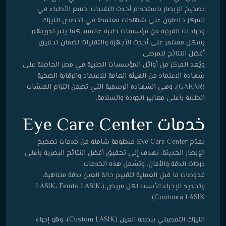
تصحيح الإبصار باستخدام أحدث التقنيات. جميع الأطباء في
المركز حاصلون على شهادات معتمدة في تخصص الليزك
وجراحات القرنية من مؤسسات طبية عالمية، كما يتم تدريبهم
بشكل مستمر على أحدث الأجهزة والتقنيات لضمان تحقيق
أفضل النتائج للمرضى.
ويُعد المركز من أوائل المؤسسات الطبية في مصر الحاصلة على
شهادة الاعتماد من الهيئة العامة للاعتماد والرقابة الصحية
(GAHAR)، وهي الشهادة الرسمية التي تضمن التزام المنشآت
الطبية بأعلى معايير الجودة والسلامة.
خدمات Eye Care Center
يقدّم Eye Care Center منظومة شاملة من خدمات تصحيح
الإبصار الحديثة، تهدف إلى تحقيق أفضل النتائج البصرية بأعلى
درجات الدقة والأمان. وتشمل هذه الخدمات:
فحوصات ما قبل العملية لتقييم حالة العين بدقة متناهية،
وتحديد الإجراء الأنسب لكل مريض (LASIK، Femto LASIK،
Contoura LASIK).
الليزك التفصيلي ببصمة العين (Custom LASIK)، وهو إجراء